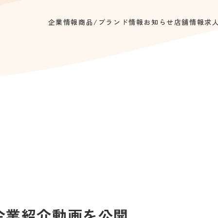
企業情報
商品/ブランド情報
お知らせ
店舗情報
求
企業紹介動画を公開