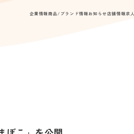
企業情報
商品/ブランド情報
お知らせ
店舗情報
求
かまぼこ」を公開