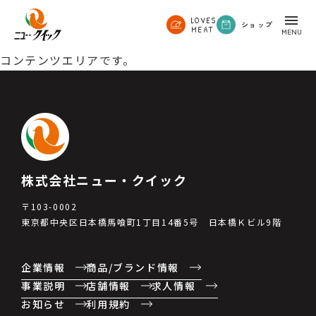
LOVES
ショップ
MEAT
コンテンツエリアです。
株式会社ニュー・クイック
〒103-0002
東京都中央区日本橋馬喰町1丁目14番5号 日本橋Ｋビル9階
企業情報
商品/ブランド情報
事業説明
店舗情報
求人情報
お知らせ
利用規約