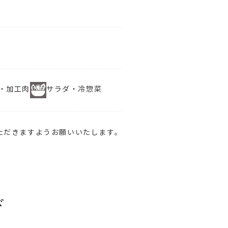
・加工肉
サラダ・冷惣菜
ただきますようお願いいたします。
ド