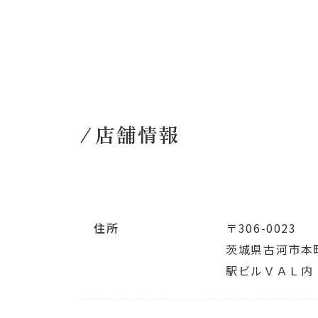
店舗情報
住所
〒306-0023
茨城県古河市本町1
駅ビルＶＡＬ内