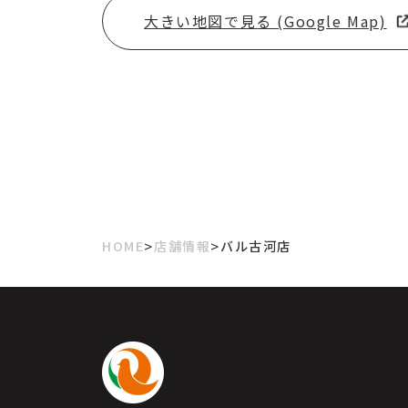
大きい地図で見る (Google Map)
>
>
HOME
店舗情報
バル古河店