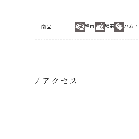
商品
精肉
惣菜
ハム・
アクセス