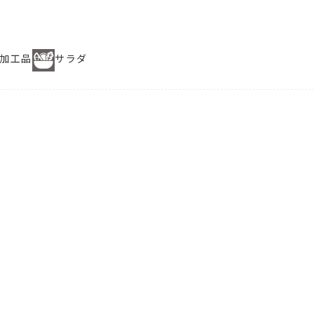
加工品
サラダ