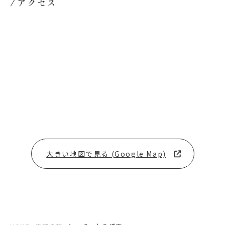
アクセス
大きい地図で見る (Google Map)