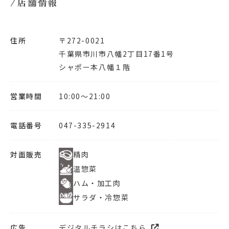
店舗情報
住所
〒272-0021
千葉県市川市八幡2丁目17番1号
シャポー本八幡１階
営業時間
10:00～21:00
電話番号
047-335-2914
対面販売
精肉
温惣菜
ハム・加工肉
サラダ・冷惣菜
広告
デジタルチラシはこちら