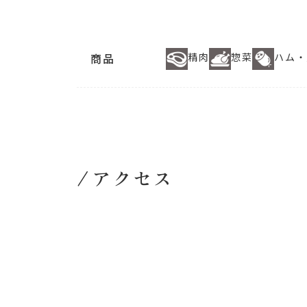
商品
精肉
惣菜
ハム・
アクセス