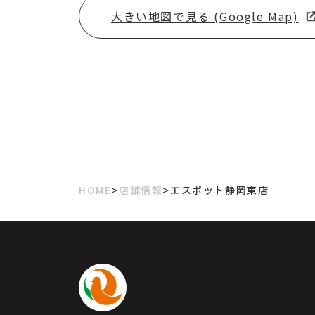
大きい地図で見る (Google Map)
>
>
HOME
店舗情報
エスポット静岡東店