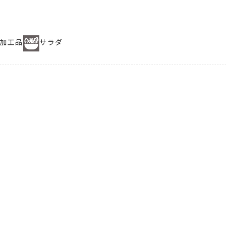
加工品
サラダ