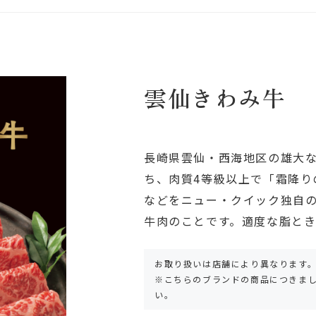
雲仙きわみ牛
長崎県雲仙・西海地区の雄大
ち、肉質4等級以上で「霜降り
などをニュー・クイック独自
牛肉のことです。適度な脂と
お取り扱いは店舗により異なります
※こちらのブランドの商品につきま
い。