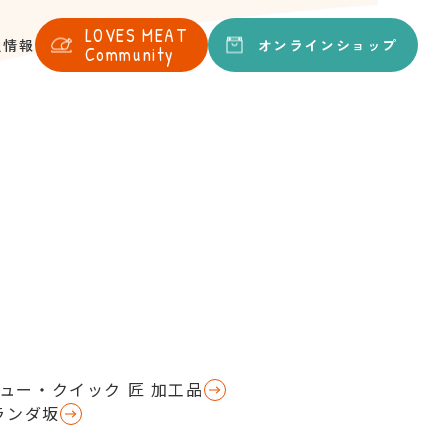
LOVES
MEAT
オンライン
ショップ
人情報
Community
ュー・クイック 匠 加工品
ランダ坂