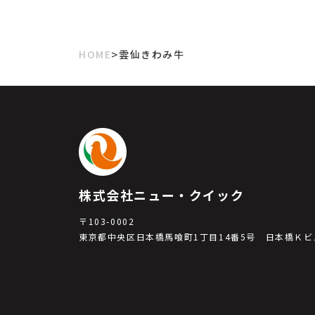
>
HOME
雲仙きわみ牛
株式会社ニュー・クイック
〒103-0002
東京都中央区日本橋馬喰町1丁目14番5号 日本橋Ｋビ